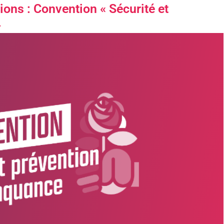
ions : Convention « Sécurité et
»