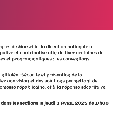
grès de Marseille, la direction nationale a
ative et contributive afin de fixer certaines de
ales et programmatiques : les conventions
ntitulée “Sécurité et prévention de la
er une vision et des solutions permettant de
romesse républicaine, et à la réponse sécuritaire,
u dans les sections le jeudi 3 AVRIL 2025 de 17h00