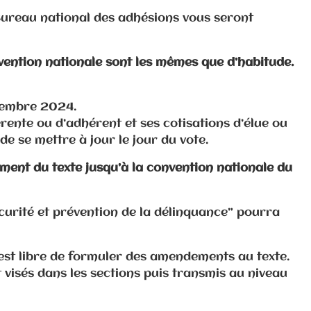
e Bureau national des adhésions vous seront
vention nationale sont les mêmes que d’habitude.
ptembre 2024.
érente ou d’adhérent et ses cotisations d’élue ou
 de se mettre à jour le jour du vote.
ent du texte jusqu’à la convention nationale du
curité et prévention de la délinquance” pourra
 est libre de formuler des amendements au texte.
 visés dans les sections puis transmis au niveau