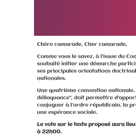
Chère camarade, Cher camarade,
Comme vous le savez, à l’issue du Con
souhaité initier une démarche particip
ses principales orientations doctrin
nationales.
Une quatrième convention nationale, i
délinquance”, doit permettre d’apport
conjuguer à l’ordre républicain, la p
une espérance sociale.
Le vote sur le texte proposé aura lie
à 22h00.