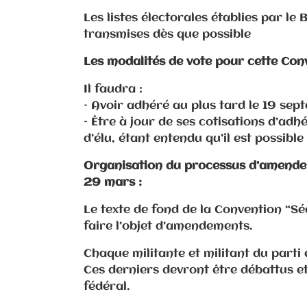
Les listes électorales établies par l
transmises dès que possible
Les modalités de vote pour cette Con
Il faudra :
– Avoir adhéré au plus tard le 19 se
– Être à jour de ses cotisations d’adh
d’élu, étant entendu qu’il est possible
Organisation du processus d’amendem
29 mars :
Le texte de fond de la Convention “Sé
faire l’objet d’amendements.
Chaque militante et militant du parti
Ces derniers devront être débattus et
fédéral.