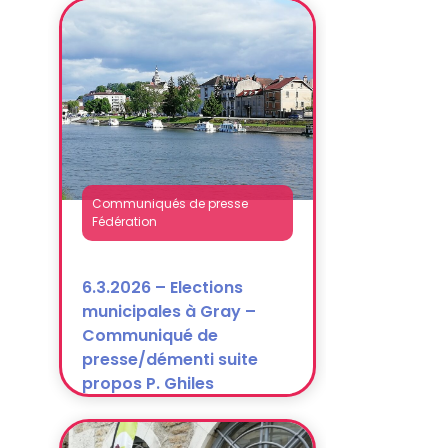
6.3.2026 – Elections
municipales à Gray –
Communiqué de
presse/démenti suite
propos P. Ghiles
Communiqués de presse
Fédération