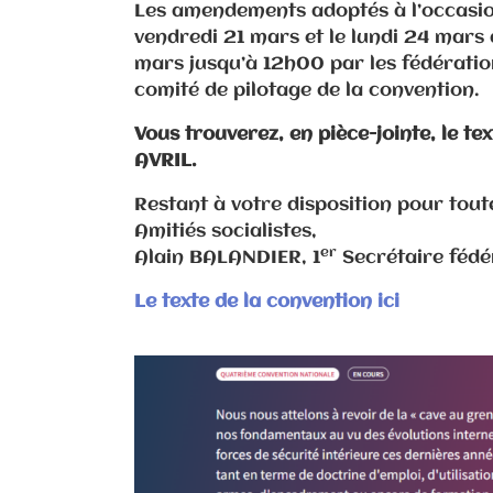
Les amendements adoptés à l’occasio
vendredi 21 mars et le lundi 24 mars 
mars jusqu’à 12h00 par les fédérati
comité de pilotage de la convention.
Vous trouverez, en pièce-jointe, le te
AVRIL.
Restant à votre disposition pour tou
Amitiés socialistes,
er
Alain BALANDIER, 1
Secrétaire fédé
Le texte de la convention ici