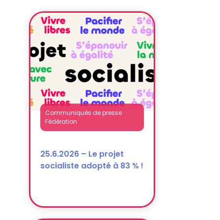
Fédération
25.6.2026 – Le projet
socialiste adopté à 83 % !
Communiqués de presse
Fédération