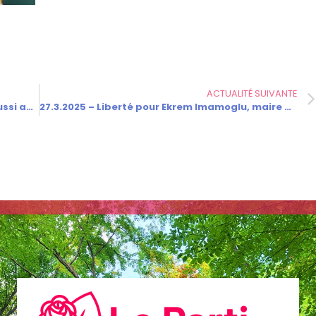
ACTUALITÉ SUIVANTE
20.3.2025 – L’histoire des femmes s’écrit aussi au Parlement.
27.3.2025 – Liberté pour Ekrem Imamoglu, maire d’Istanbul