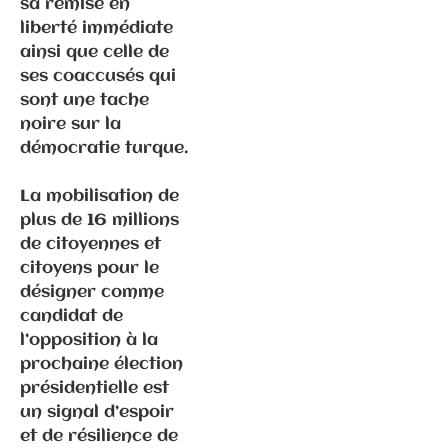
sa remise en
liberté immédiate
ainsi que celle de
ses coaccusés qui
Communiqués
sont une tache
de presse
noire sur la
Fédération
démocratie turque.
Elections
La mobilisation de
municipales
plus de 16 millions
2026 –
de citoyennes et
Vesoul
citoyens pour le
désigner comme
candidat de
l’opposition à la
prochaine élection
présidentielle est
un signal d’espoir
et de résilience de