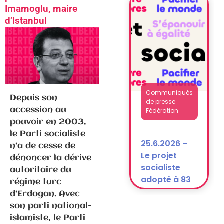
après la
Imamoglu, maire
dissolution)
d’Istanbul
Communiqués
de presse
Depuis son
Fédération
accession au
pouvoir en 2003,
25.6.2026 –
le Parti socialiste
Le projet
n’a de cesse de
socialiste
dénoncer la dérive
adopté à 83
autoritaire du
% !
régime turc
d’Erdogan. Avec
son parti national-
islamiste, le Parti