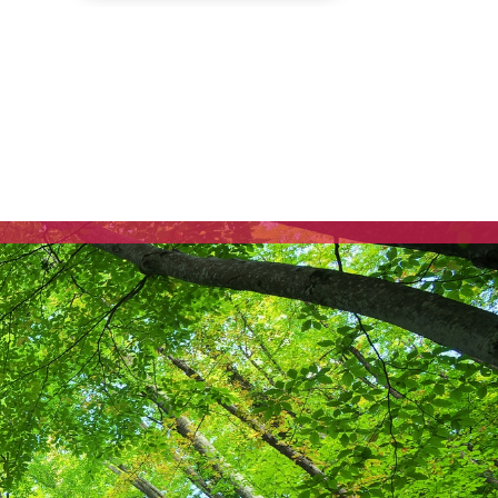
Communiqués de presse
Fédération
Elections municipales
2026 – Vesoul