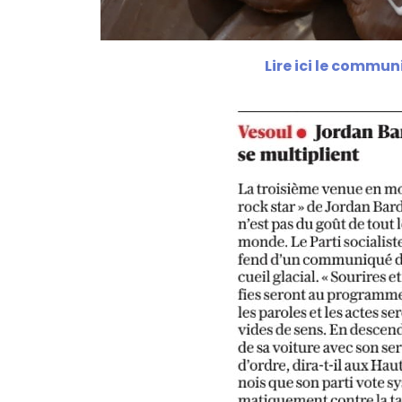
Lire ici le commu