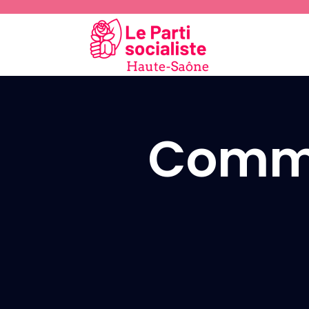
Commu