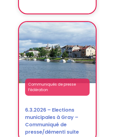
Communiqués de presse
Fédération
6.3.2026 – Elections
municipales à Gray –
Communiqué de
presse/démenti suite
propos P. Ghiles