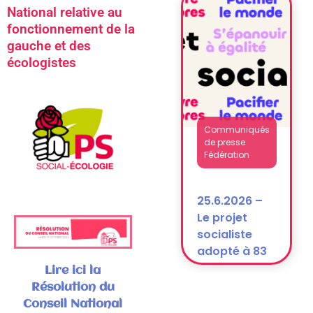
National
National relative au
après la
fonctionnement de la
dissolution)
gauche et des
écologistes
Communiqués
de presse
Fédération
25.6.2026 –
Le projet
socialiste
adopté à 83
% !
Lire ici la
Résolution du
Conseil National