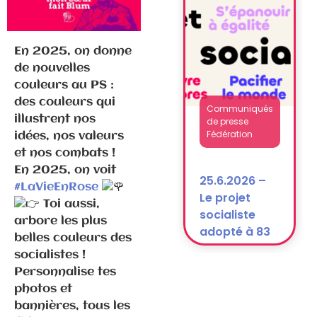
après la
dissolution)
En 2025, on donne
de nouvelles
couleurs au PS :
des couleurs qui
Communiqués
illustrent nos
de presse
Fédération
idées, nos valeurs
et nos combats !
En 2025, on voit
25.6.2026 –
#LaVieEnRose
Le projet
Toi aussi,
socialiste
arbore les plus
adopté à 83
belles couleurs des
% !
socialistes !
Personnalise tes
photos et
bannières, tous les