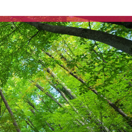
Communiqués de presse
Fédération
Elections municipales
2026 – Vesoul