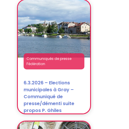
Communiqués de presse
Fédération
6.3.2026 – Elections
municipales à Gray –
Communiqué de
presse/démenti suite
propos P. Ghiles