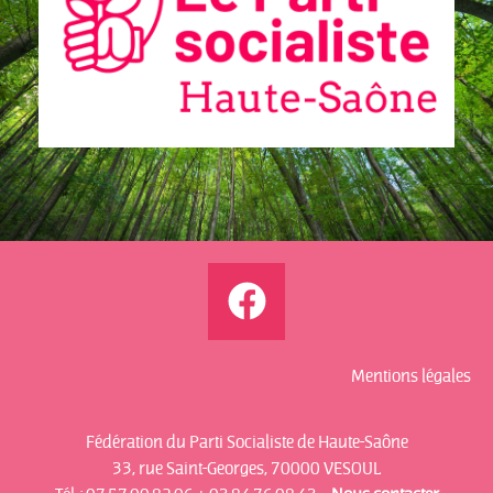
Communiqués
de presse
Fédération
Elections
municipales
2026 –
Vesoul
Mentions légales
Fédération du Parti Socialiste de Haute-Saône
33, rue Saint-Georges, 70000 VESOUL