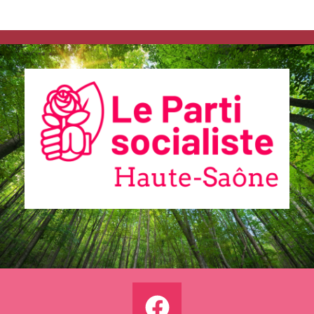
Communiqués
de presse
Fédération
Elections
municipales
2026 –
Vesoul