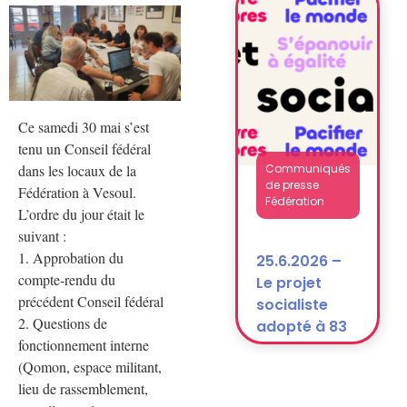
National
après la
dissolution)
Ce samedi 30 mai s’est
tenu un Conseil fédéral
Communiqués
dans les locaux de la
de presse
Fédération à Vesoul.
Fédération
L’ordre du jour était le
suivant :
25.6.2026 –
1. Approbation du
Le projet
compte-rendu du
socialiste
précédent Conseil fédéral
adopté à 83
2. Questions de
% !
fonctionnement interne
(Qomon, espace militant,
lieu de rassemblement,