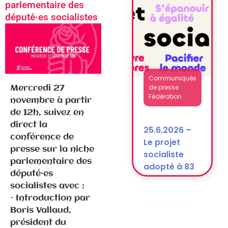
parlementaire des
dissolution)
député·es socialistes
Communiqués
de presse
Mercredi 27
Fédération
novembre à partir
de 12h, suivez en
25.6.2026 –
direct la
Le projet
conférence de
socialiste
presse sur la niche
adopté à 83
parlementaire des
% !
député·es
socialistes avec :
– Introduction par
Boris Vallaud,
président du