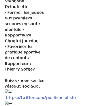
Stéphane
Delautrette
– Former les jeunes
Communiqués
aux premiers
de presse
secours en santé
Fédération
mentale –
Rapporteure :
Elections
Chantal Jourdan
municipales
– Favoriser la
2026 –
pratique sportive
Vesoul
des enfants –
Rapporteur :
Thierry Sother
Suivez-nous sur les
réseaux sociaux :
https://twitter.com/partisocialiste