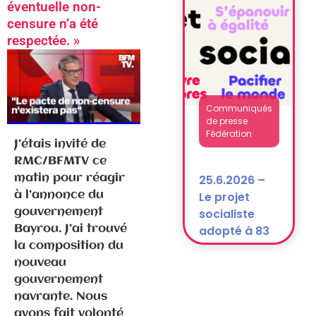
après la
éventuelle non-
dissolution)
censure n’a été
respectée. »
Communiqués
de presse
Fédération
J’étais invité de
RMC/BFMTV ce
25.6.2026 –
matin pour réagir
Le projet
à l’annonce du
socialiste
gouvernement
adopté à 83
Bayrou. J’ai trouvé
% !
la composition du
nouveau
gouvernement
navrante. Nous
avons fait volonté