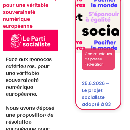
National
pour une véritable
après la
souveraineté
dissolution)
numérique
européenne
Communiqués
de presse
Face aux menaces
Fédération
extérieures, pour
une véritable
souveraineté
25.6.2026 –
numérique
Le projet
européenne.
socialiste
adopté à 83
Nous avons déposé
% !
une proposition de
résolution
européenne pour