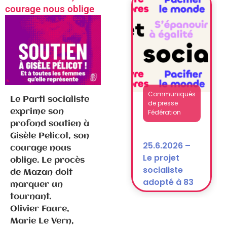
courage nous oblige
après la
dissolution)
Communiqués
de presse
Le Parti socialiste
Fédération
exprime son
profond soutien à
Gisèle Pelicot, son
25.6.2026 –
courage nous
Le projet
oblige. Le procès
socialiste
de Mazan doit
adopté à 83
marquer un
% !
tournant.
Olivier Faure
,
Marie Le Vern,