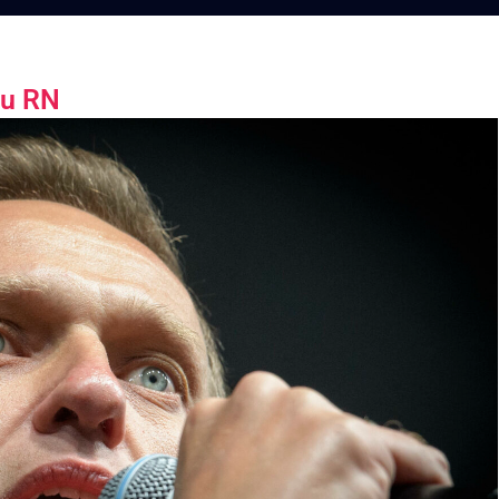
du RN