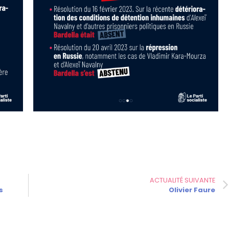
ACTUALITÉ SUIVANTE
s
Olivier Faure