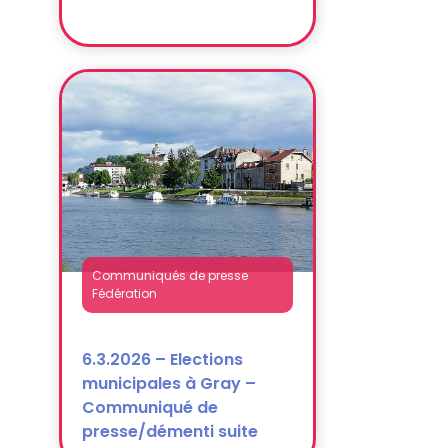
Communiqués de presse
Fédération
6.3.2026 – Elections
municipales à Gray –
Communiqué de
presse/démenti suite
propos P. Ghiles