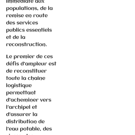
immédiate aux
populations, de la
remise en route
25.11.2025 –
des services
Bardella pour
publics essentiels
la 3ème fois
et de la
à la foire de
reconstruction.
Sainte
Catherine !
Le premier de ces
défis d’ampleur est
de reconstituer
toute la chaîne
logistique
permettant
d’acheminer vers
l’archipel et
d’assurer la
Communiqués
de presse
distribution de
Fédération
l’eau potable, des