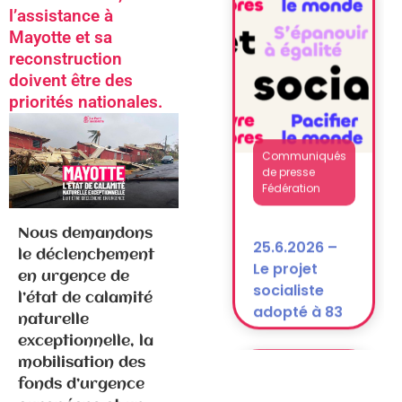
l’assistance à
Mayotte et sa
reconstruction
Communiqués
de presse
doivent être des
Fédération
priorités nationales.
25.6.2026 –
Le projet
socialiste
adopté à 83
Nous demandons
% !
le déclenchement
en urgence de
l’état de calamité
naturelle
exceptionnelle, la
mobilisation des
fonds d’urgence