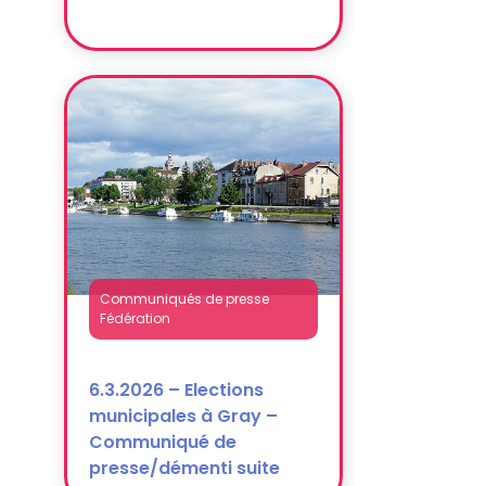
Communiqués de presse
Fédération
6.3.2026 – Elections
municipales à Gray –
Communiqué de
presse/démenti suite
propos P. Ghiles