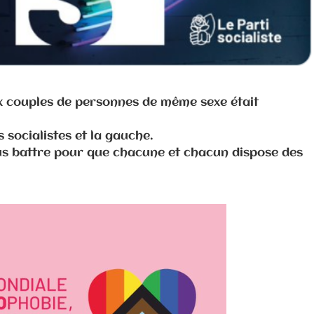
ux couples de personnes de même sexe était
 socialistes et la gauche.
us battre pour que chacune et chacun dispose des