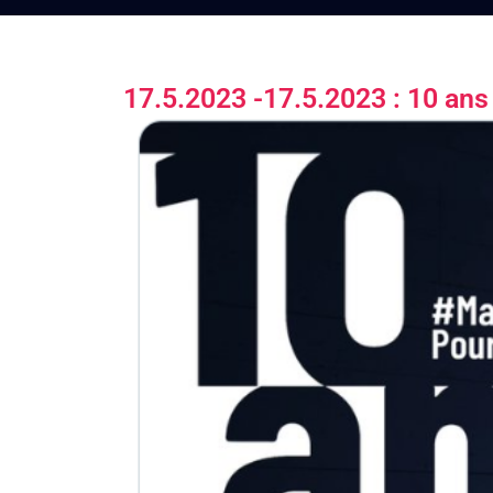
17.5.2023 -17.5.2023 : 10 ans