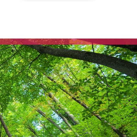
Communiqués de presse
Fédération
Elections municipales
2026 – Vesoul