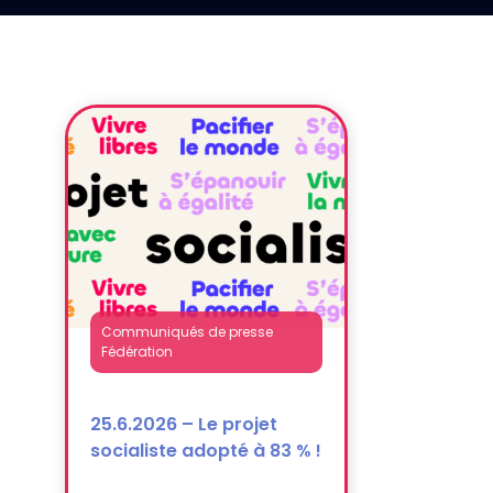
dissolution)
Communiqués de presse
Fédération
25.6.2026 – Le projet
socialiste adopté à 83 % !