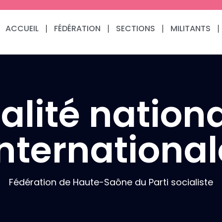
ACCUEIL
FÉDÉRATION
SECTIONS
MILITANTS
alité nationa
international
Fédération de Haute-Saône du Parti socialiste